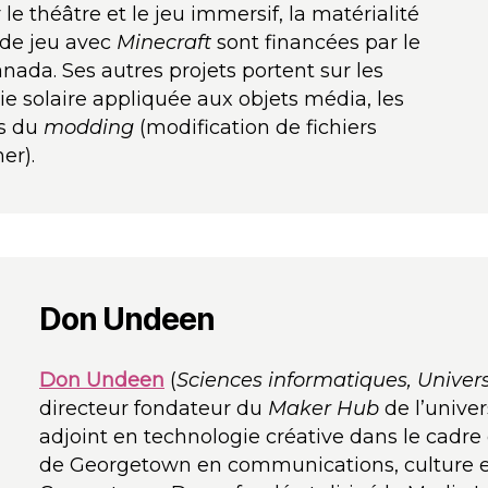
 le théâtre et le jeu immersif, la matérialité
 de jeu avec
Minecraft
sont financées par le
ada. Ses autres projets portent sur les
e solaire appliquée aux objets média, les
es du
modding
(modification de fichiers
er).
Don Undeen
Don Undeen
(
Sciences informatiques, Universi
directeur fondateur du
Maker Hub
de l’unive
adjoint en technologie créative dans le cad
de Georgetown en communications, culture et 