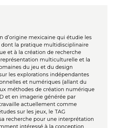
n d’origine mexicaine qui étudie les
 dont la pratique multidisciplinaire
ue et à la création de recherche
a représentation multiculturelle et la
 domaines du jeu et du design
sur les explorations indépendantes
ionnelles et numériques (allant du
aux méthodes de création numérique
3D et en imagerie générée par
 travaille actuellement comme
tudes sur les jeux, le TAG
 sa recherche pour une interprétation
emment intéressé à la conception