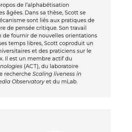
ropos de l’alphabétisation
s âgées. Dans sa thèse, Scott se
mécanisme sont liés aux pratiques de
 de pensée critique. Son travail
n de fournir de nouvelles orientations
 ses temps libres, Scott coproduit un
iversitaires et des praticiens sur le
x. Il est un membre actif du
nologies
(ACT), du laboratoire
de recherche
Scaling liveness in
edia Observatory
et du mLab.