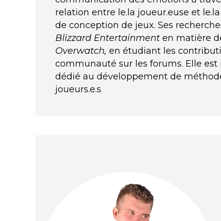
relation entre le.la joueur.euse et le
de conception de jeux. Ses recherche
Blizzard Entertainment
en matière d
Overwatch,
en étudiant les contribut
communauté sur les forums. Elle es
dédié au développement de méthodes
joueurs.e.s