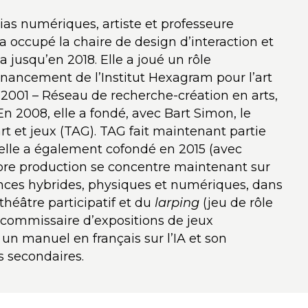
s numériques, artiste et professeure
 a occupé la chaire de design d’interaction et
 jusqu’en 2018. Elle a joué un rôle
inancement de l’Institut Hexagram pour l’art
 2001 – Réseau de recherche-création en arts,
n 2008, elle a fondé, avec Bart Simon, le
t et jeux (TAG). TAG fait maintenant partie
u’elle a également cofondé en 2015 (avec
opre production se concentre maintenant sur
ences hybrides, physiques et numériques, dans
héâtre participatif et du
larping
(jeu de rôle
 commissaire d’expositions de jeux
n manuel en français sur l’IA et son
es secondaires.