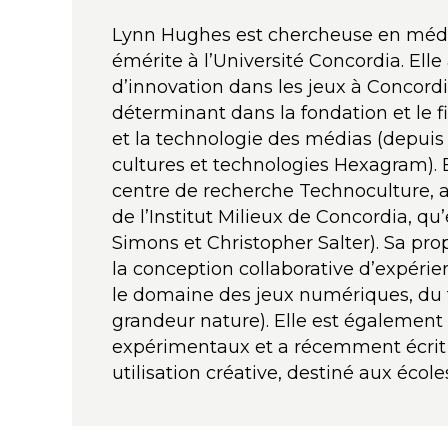
Lynn Hughes est chercheuse en média
émérite à l’Université Concordia. Elle
d’innovation dans les jeux à Concordia
déterminant dans la fondation et le f
et la technologie des médias (depuis
cultures et technologies Hexagram). E
centre de recherche Technoculture, ar
de l’Institut Milieux de Concordia, q
Simons et Christopher Salter). Sa pr
la conception collaborative d’expéri
le domaine des jeux numériques, du t
grandeur nature). Elle est également
expérimentaux et a récemment écrit u
utilisation créative, destiné aux écol