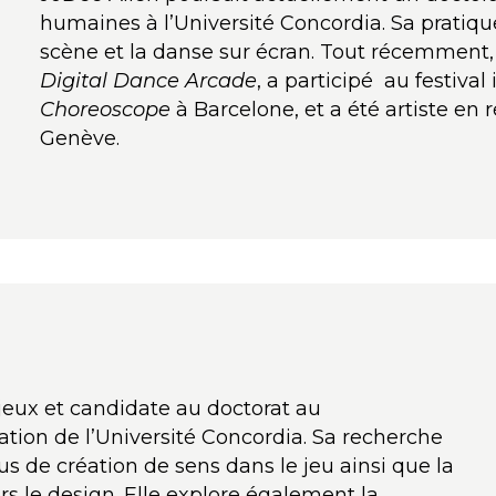
humaines à l’Université Concordia. Sa pratique
scène et la danse sur écran. Tout récemment, 
Digital Dance Arcade
, a participé au festival
Choreoscope
à Barcelone, et a été artiste en
Genève.
jeux et candidate au doctorat au
on de l’Université Concordia. Sa recherche
us de création de sens dans le jeu ainsi que la
 le design. Elle explore également la