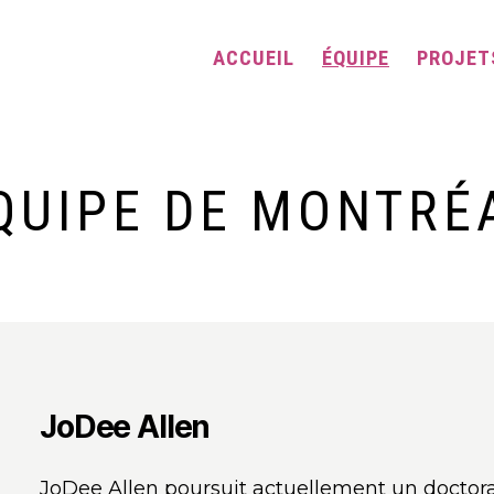
ACCUEIL
ÉQUIPE
PROJET
QUIPE DE MONTRÉ
JoDee Allen
JoDee Allen poursuit actuellement un doctora