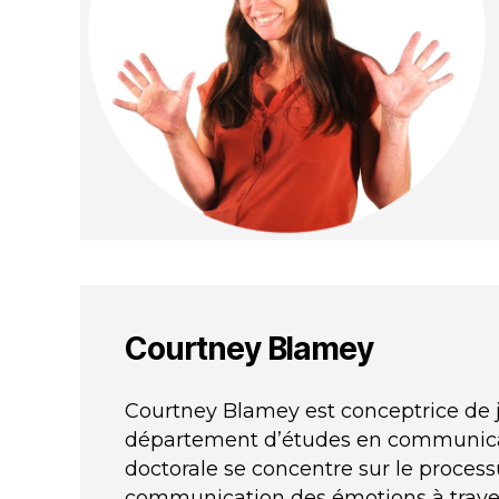
Courtney Blamey
Courtney Blamey est conceptrice de 
département d’études en communicati
doctorale se concentre sur le process
communication des émotions à travers