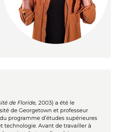
té de Floride,
2003) a été le
rsité de Georgetown et professeur
re du programme d’études supérieures
technologie. Avant de travailler à