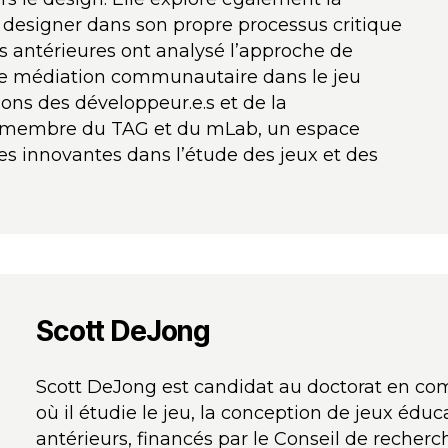
.la designer dans son propre processus critique
s antérieures ont analysé l’approche de
e médiation communautaire dans le jeu
ions des développeur.e.s et de la
t membre du TAG et du mLab, un espace
 innovantes dans l’étude des jeux et des
Scott DeJong
Scott DeJong est candidat au doctorat en com
où il étudie le jeu, la conception de jeux éduc
antérieurs, financés par le Conseil de reche