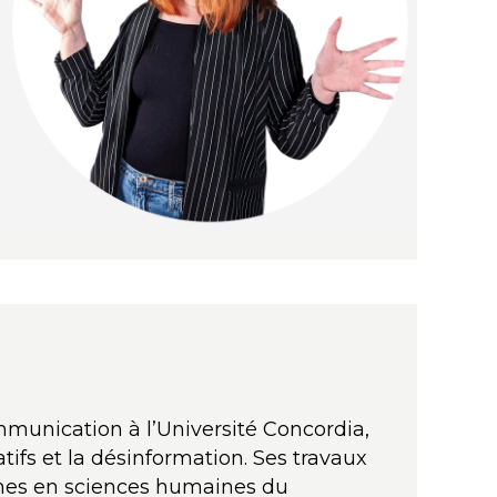
munication à l’Université Concordia,
atifs et la désinformation. Ses travaux
rches en sciences humaines du