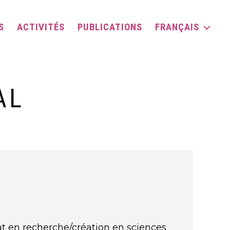
S
ACTIVITÉS
PUBLICATIONS
FRANÇAIS
AL
t en recherche/création en sciences