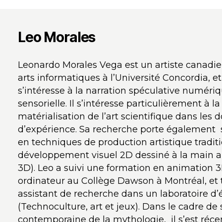
Leo Morales
Leonardo Morales Vega est un artiste canadie
arts informatiques à l’Université Concordia, et
s’intéresse à la narration spéculative numériq
sensorielle. Il s’intéresse particulièrement à l
matérialisation de l’art scientifique dans les
d’expérience. Sa recherche porte également 
en techniques de production artistique tradit
développement visuel 2D dessiné à la main 
3D). Leo a suivi une formation en animation 
ordinateur au Collège Dawson à Montréal, et
assistant de recherche dans un laboratoire d’é
(Technoculture, art et jeux). Dans le cadre de
contemporaine de la mythologie, il s’est réc